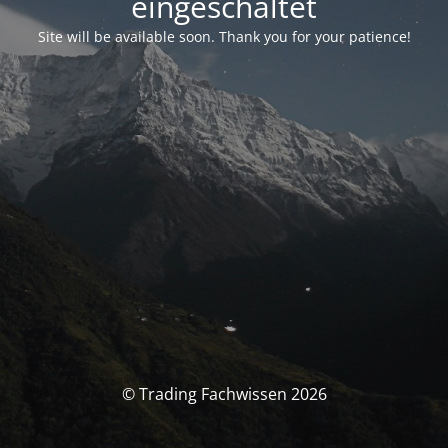
eingeschaltet
Site will be available soon. Thank you for your patience!
© Trading Fachwissen 2026