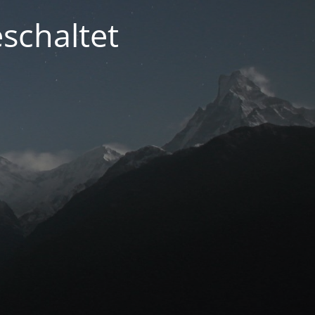
schaltet