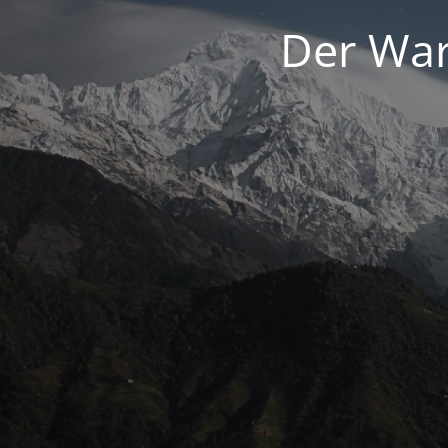
Der War