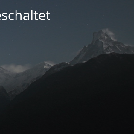
schaltet