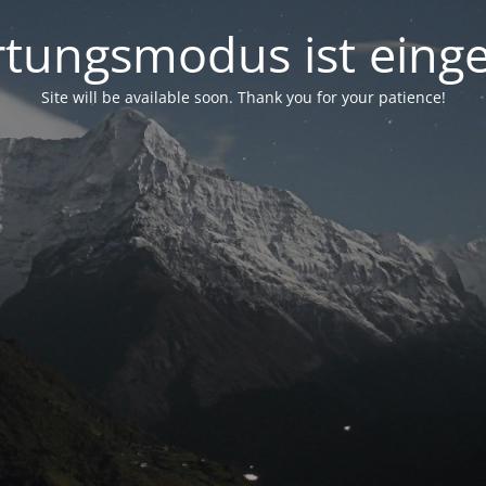
tungsmodus ist einge
Site will be available soon. Thank you for your patience!