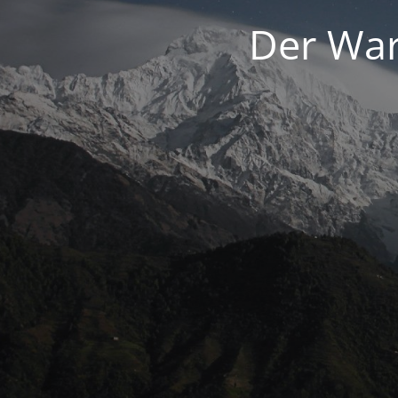
Der War