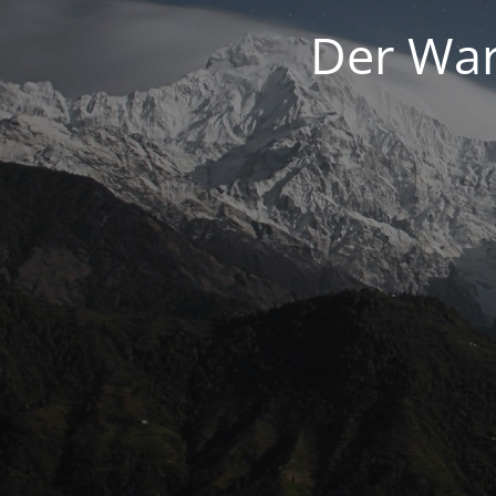
Der War