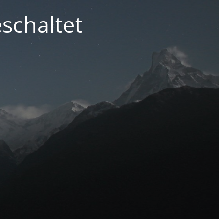
schaltet