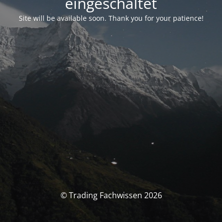
eingeschaltet
Site will be available soon. Thank you for your patience!
© Trading Fachwissen 2026