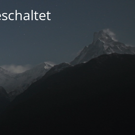
schaltet