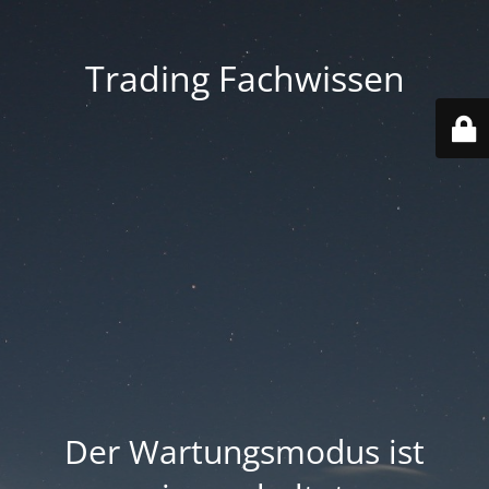
Trading Fachwissen
Der Wartungsmodus ist