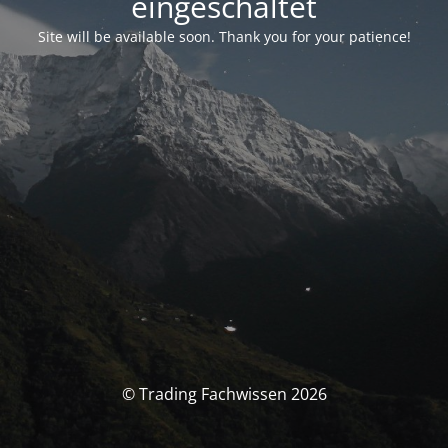
eingeschaltet
Site will be available soon. Thank you for your patience!
© Trading Fachwissen 2026