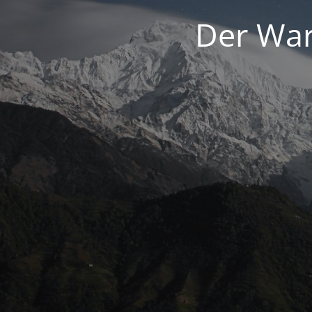
Der War