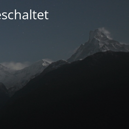
schaltet