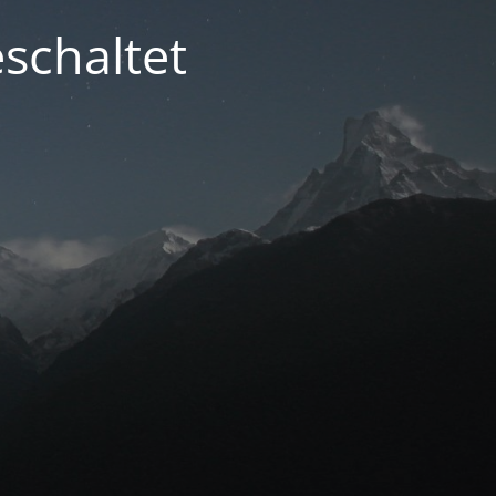
schaltet