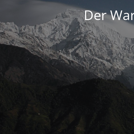
Der War