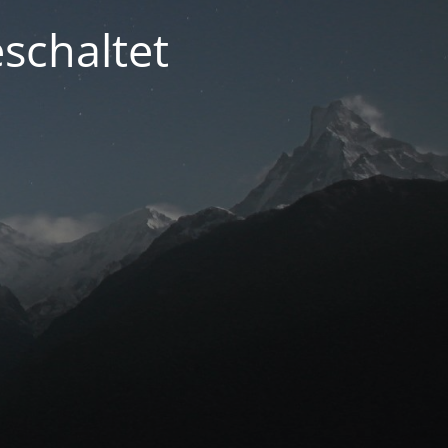
schaltet