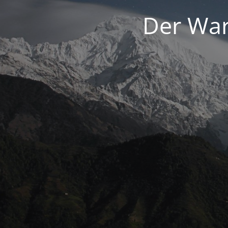
Der War