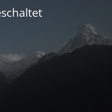
schaltet