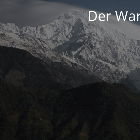
Der War