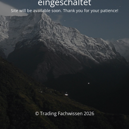
eingeschaltet
Site will be available soon. Thank you for your patience!
© Trading Fachwissen 2026