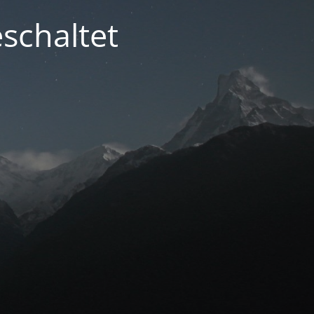
schaltet