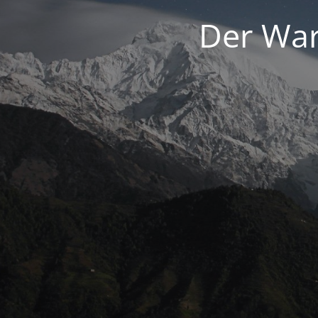
Der War