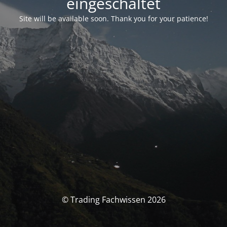
eingeschaltet
Site will be available soon. Thank you for your patience!
© Trading Fachwissen 2026