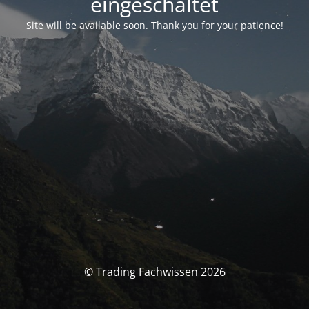
eingeschaltet
Site will be available soon. Thank you for your patience!
© Trading Fachwissen 2026