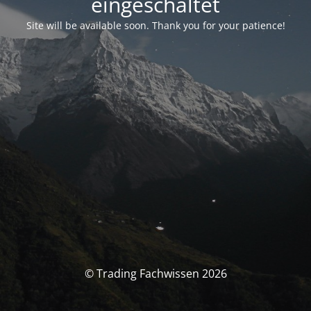
eingeschaltet
Site will be available soon. Thank you for your patience!
© Trading Fachwissen 2026