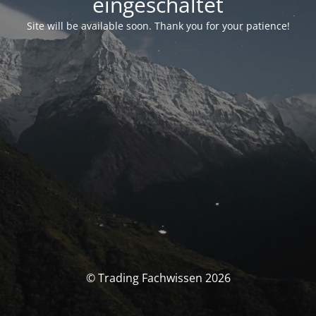
eingeschaltet
Site will be available soon. Thank you for your patience!
© Trading Fachwissen 2026