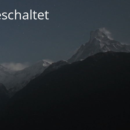
schaltet