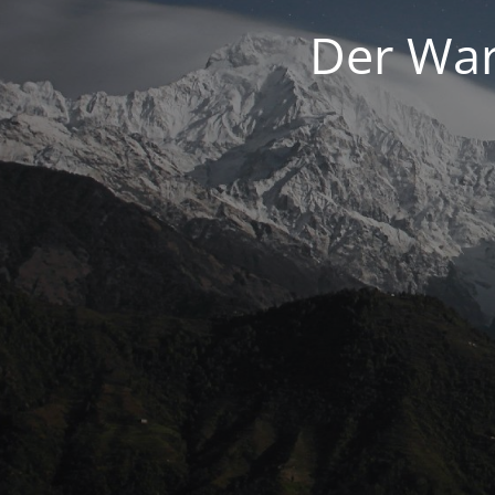
Der War