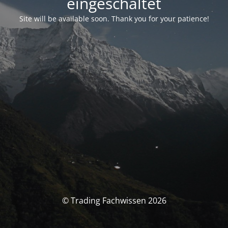
eingeschaltet
Site will be available soon. Thank you for your patience!
© Trading Fachwissen 2026