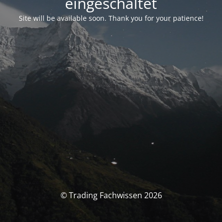
eingeschaltet
Site will be available soon. Thank you for your patience!
© Trading Fachwissen 2026