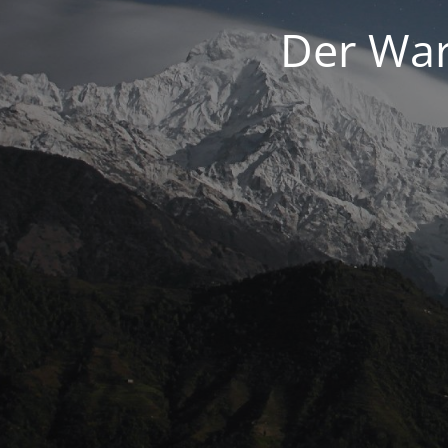
Der War