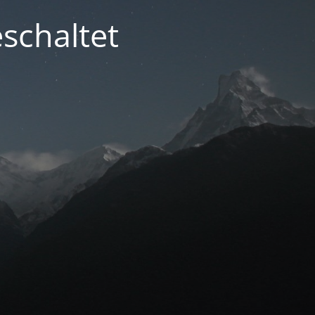
schaltet