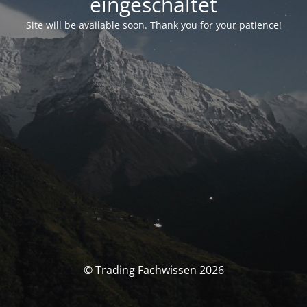
eingeschaltet
Site will be available soon. Thank you for your patience!
© Trading Fachwissen 2026