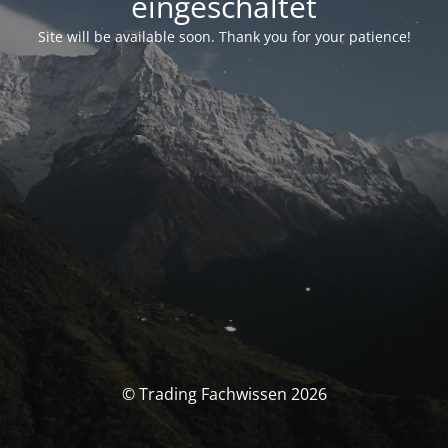
eingeschaltet
Site will be available soon. Thank you for your patience!
© Trading Fachwissen 2026