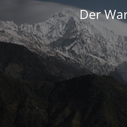
Der War