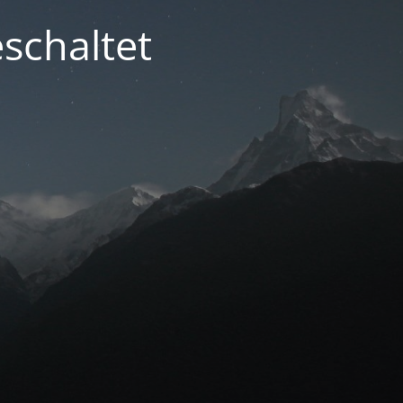
schaltet