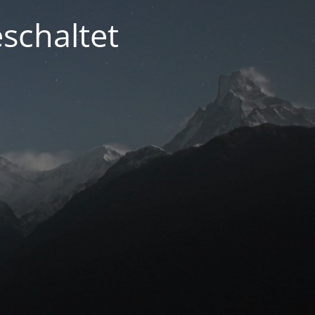
schaltet