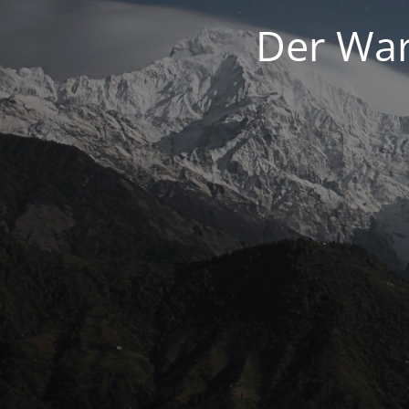
Der War