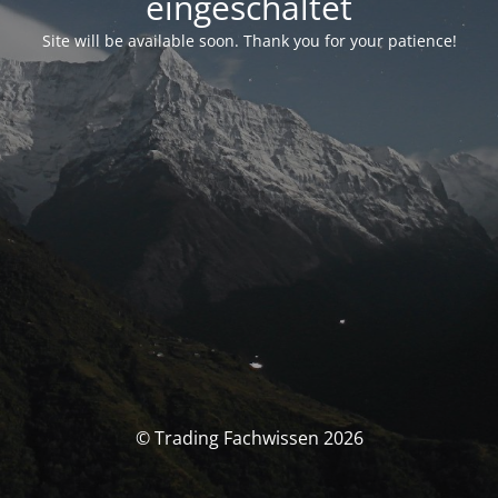
eingeschaltet
Site will be available soon. Thank you for your patience!
© Trading Fachwissen 2026