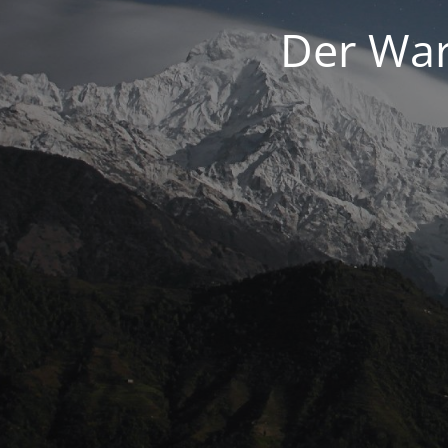
Der War