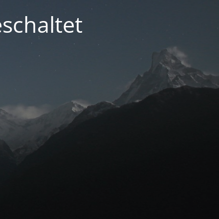
schaltet