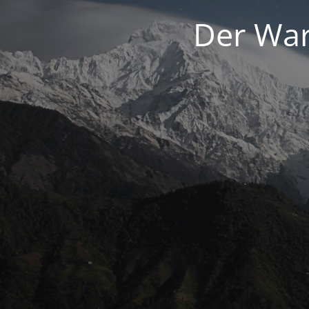
Der War