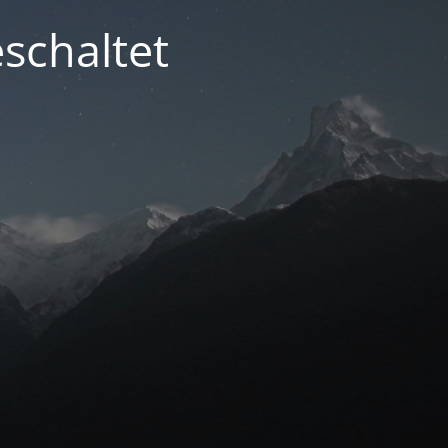
schaltet