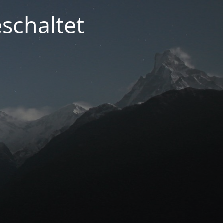
schaltet