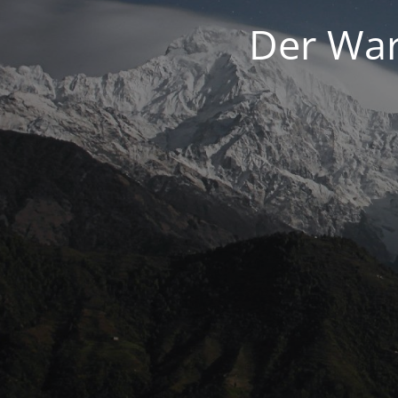
Der War