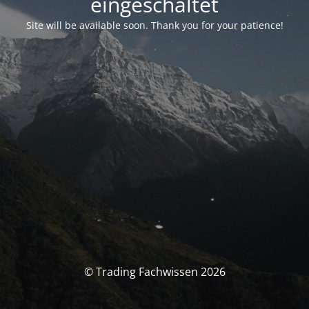
eingeschaltet
Site will be available soon. Thank you for your patience!
© Trading Fachwissen 2026