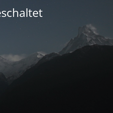
schaltet