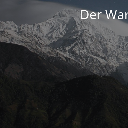
Der War