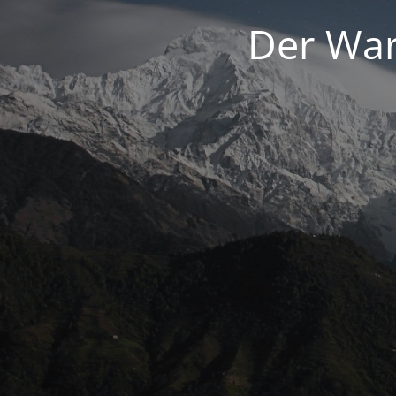
Der War