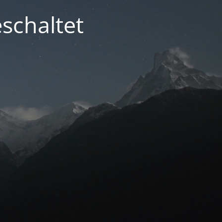
schaltet