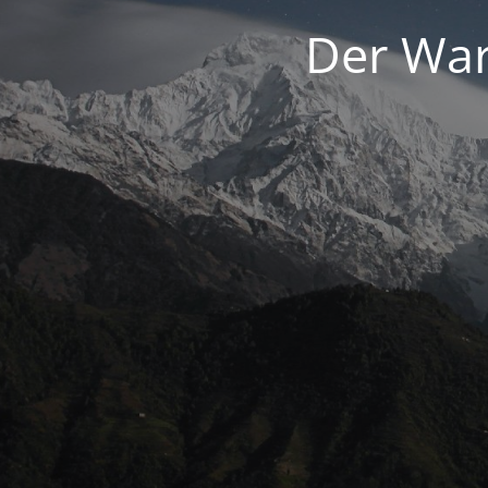
Der War