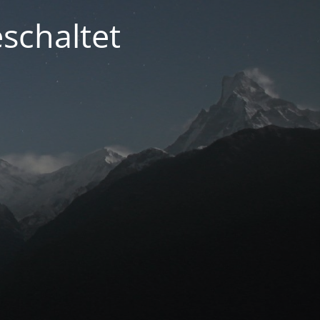
schaltet