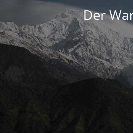
Der War