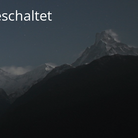
schaltet