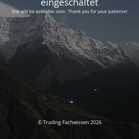
eingeschaltet
Site will be available soon. Thank you for your patience!
© Trading Fachwissen 2026