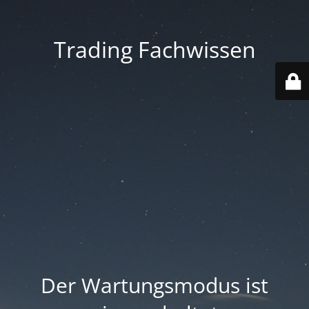
Trading Fachwissen
Der Wartungsmodus ist