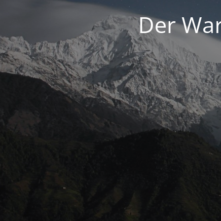
Der War