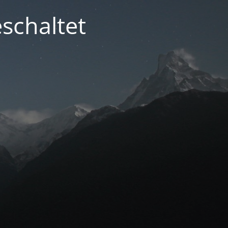
schaltet