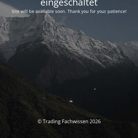
eingeschaltet
Site will be available soon. Thank you for your patience!
© Trading Fachwissen 2026