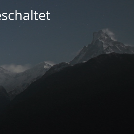
schaltet