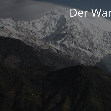
Der War