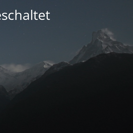
schaltet