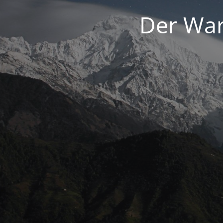
Der War