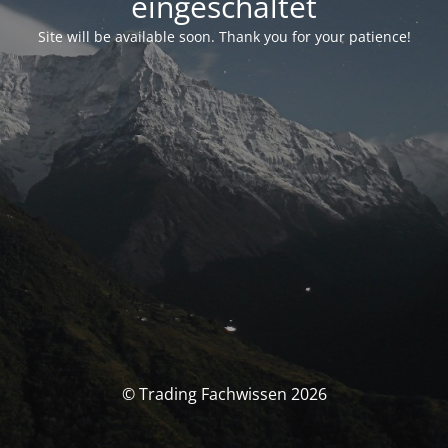
eingeschaltet
Site will be available soon. Thank you for your patience!
© Trading Fachwissen 2026