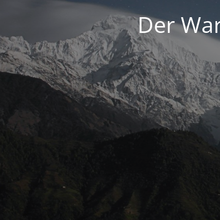
Der War