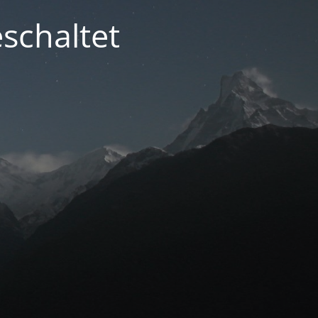
schaltet